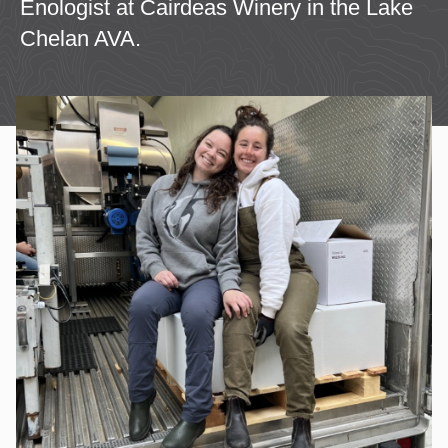
Enologist at Cairdeas Winery in the Lake
Chelan AVA.